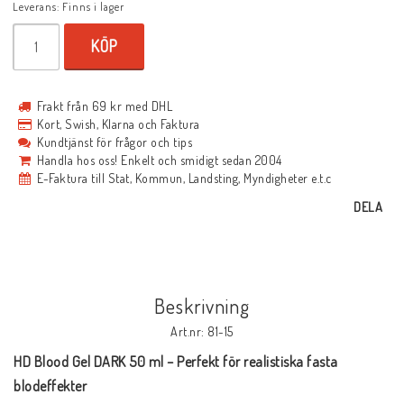
Leverans:
Finns i lager
KÖP
Frakt från 69 kr med DHL
Kort, Swish, Klarna och Faktura
Kundtjänst för frågor och tips
Handla hos oss! Enkelt och smidigt sedan 2004
E-Faktura till Stat, Kommun, Landsting, Myndigheter e.t.c
DELA
Beskrivning
Art.nr: 81-15
HD Blood Gel DARK 50 ml – Perfekt för realistiska fasta 
blodeffekter