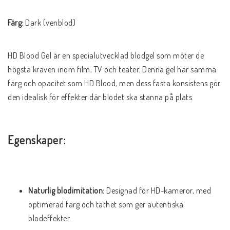
Färg:
 Dark (venblod)
HD Blood Gel är en specialutvecklad blodgel som möter de 
högsta kraven inom film, TV och teater. Denna gel har samma 
färg och opacitet som HD Blood, men dess fasta konsistens gör 
den idealisk för effekter där blodet ska stanna på plats.
Egenskaper:
Naturlig blodimitation:
 Designad för HD-kameror, med 
optimerad färg och täthet som ger autentiska 
blodeffekter.