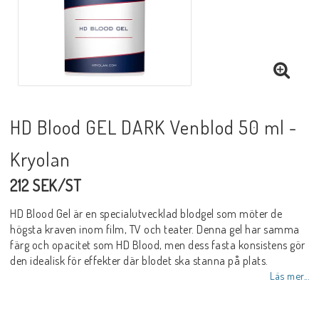
HD Blood GEL DARK Venblod 50 ml -
Kryolan
212 SEK/ST
HD Blood Gel är en specialutvecklad blodgel som möter de
högsta kraven inom film, TV och teater. Denna gel har samma
färg och opacitet som HD Blood, men dess fasta konsistens gör
den idealisk för effekter där blodet ska stanna på plats.
Läs mer...