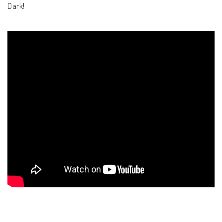
Dark!